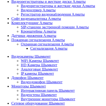
Видеорегистраторы и жесткие диски Алматы
Видеорегистраторы и жесткие диски Алматы
Видеосервер Алматы
Регистратор видеонаблюдения Алматы
Софт видеоаналитика Алматы
Комплектующие Алматы
SIP-станции экстренной помощи Алматы
Кронштейны Алматы
Датчики движения Алматы
Пожарная сигнализация Алматы
Охранная сигнализация Алматы
Сигнализация Алматы
Видеокамеры Шымкент
WiFi Камеры Шымкент
HD Камеры Шымкент
Аналоговые Шымкент
IP камеры Шымкент
Домофон Шымкент
Видеодомофон Шымкент
Мониторы Шымкент
Интерактивная панель Шымкент
Видеостена Шымкент
Внутренние мониторы Шымкент
Сетевое оборудование Шымкент