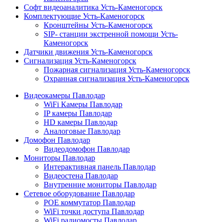
Софт видеоаналитика Усть-Каменогорск
Комплектующие Усть-Каменогорск
Кронштейны Усть-Каменогорск
SIP- станции экстренной помощи Усть-
Каменогорск
Датчики движения Усть-Каменогорск
Сигнализация Усть-Каменогорск
Пожарная сигнализация Усть-Каменогорск
Охранная сигнализация Усть-Каменогорск
Видеокамеры Павлодар
WiFi Камеры Павлодар
IP камеры Павлодар
HD камеры Павлодар
Аналоговые Павлодар
Домофон Павлодар
Видеодомофон Павлодар
Мониторы Павлодар
Интерактивная панель Павлодар
Видеостена Павлодар
Внутренние мониторы Павлодар
Сетевое оборудование Павлодар
POE коммутатор Павлодар
WiFi точки доступа Павлодар
WiFi радиомосты Павлодар