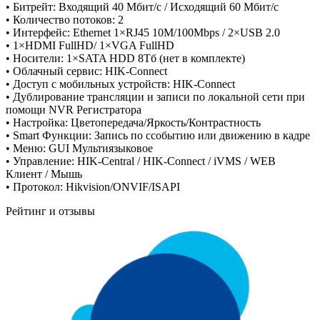
• Битрейт: Входящий 40 Мбит/с / Исходящий 60 Мбит/с
• Количество потоков: 2
• Интерфейс: Ethernet 1×RJ45 10M/100Mbps / 2×USB 2.0
• 1×HDMI FullHD/ 1×VGA FullHD
• Носители: 1×SATA HDD 8Тб (нет в комплекте)
• Облачный сервис: HIK-Connect
• Доступ с мобильных устройств: HIK-Connect
• Дублирование трансляции и записи по локальной сети при
помощи NVR Регистратора
• Настройка: Цветопередача/Яркость/Контрастность
• Smart Функции: Запись по cсобытию или движению в кадре
• Меню: GUI Мультиязыковое
• Управление: HIK-Central / HIK-Connect / iVMS / WEB
Клиент / Мышь
• Протокол: Hikvision/ONVIF/ISAPI
Рейтинг и отзывы