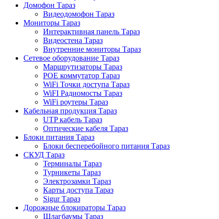
Домофон Тараз
Видеодомофон Тараз
Мониторы Тараз
Интерактивная панель Тараз
Видеостена Тараз
Внутренние мониторы Тараз
Сетевое оборудование Тараз
Маршрутизаторы Тараз
POE коммутатор Тараз
WiFi Точки доступа Тараз
WiFI Радиомосты Тараз
WiFi роутеры Тараз
Кабельная продукция Тараз
UTP кабель Тараз
Оптические кабеля Тараз
Блоки питания Тараз
Блоки бесперебойного питания Тараз
СКУД Тараз
Терминалы Тараз
Турникеты Тараз
Электрозамки Тараз
Карты доступа Тараз
Sigur Тараз
Дорожные блокираторы Тараз
Шлагбаумы Тараз