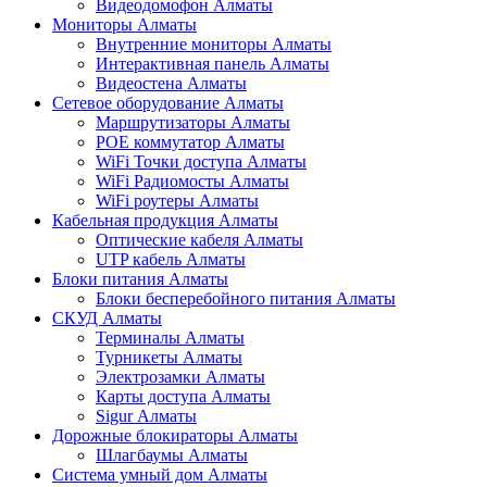
Видеодомофон Алматы
Мониторы Алматы
Внутренние мониторы Алматы
Интерактивная панель Алматы
Видеостена Алматы
Сетевое оборудование Алматы
Маршрутизаторы Алматы
POE коммутатор Алматы
WiFi Точки доступа Алматы
WiFi Радиомосты Алматы
WiFi роутеры Алматы
Кабельная продукция Алматы
Оптические кабеля Алматы
UTP кабель Алматы
Блоки питания Алматы
Блоки бесперебойного питания Алматы
СКУД Алматы
Терминалы Алматы
Турникеты Алматы
Электрозамки Алматы
Карты доступа Алматы
Sigur Алматы
Дорожные блокираторы Алматы
Шлагбаумы Алматы
Система умный дом Алматы