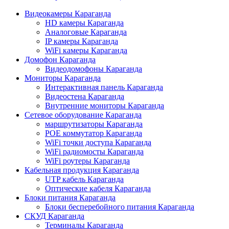
Видеокамеры Караганда
HD камеры Караганда
Аналоговые Караганда
IP камеры Караганда
WiFi камеры Караганда
Домофон Караганда
Видеодомофоны Караганда
Мониторы Караганда
Интерактивная панель Караганда
Видеостена Караганда
Внутренние мониторы Караганда
Сетевое оборудование Караганда
маршрутизаторы Караганда
POE коммутатор Караганда
WiFi точки доступа Караганда
WiFi радиомосты Караганда
WiFi роутеры Караганда
Кабельная продукция Караганда
UTP кабель Караганда
Оптические кабеля Караганда
Блоки питания Караганда
Блоки бесперебойного питания Караганда
СКУД Караганда
Терминалы Караганда