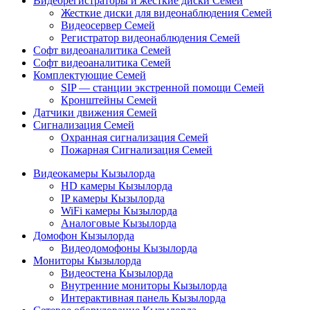
Видеорегистраторы и жесткие диски Семей
Жесткие диски для видеонаблюдения Семей
Видеосервер Семей
Регистратор видеонаблюдения Семей
Софт видеоаналитика Семей
Софт видеоаналитика Семей
Комплектующие Семей
SIP — станции экстренной помощи Семей
Кронштейны Семей
Датчики движения Семей
Сигнализация Семей
Охранная сигнализация Семей
Пожарная Сигнализация Семей
Видеокамеры Кызылорда
HD камеры Кызылорда
IP камеры Кызылорда
WiFi камеры Кызылорда
Аналоговые Кызылорда
Домофон Кызылорда
Видеодомофоны Кызылорда
Мониторы Кызылорда
Видеостена Кызылорда
Внутренние мониторы Кызылорда
Интерактивная панель Кызылорда