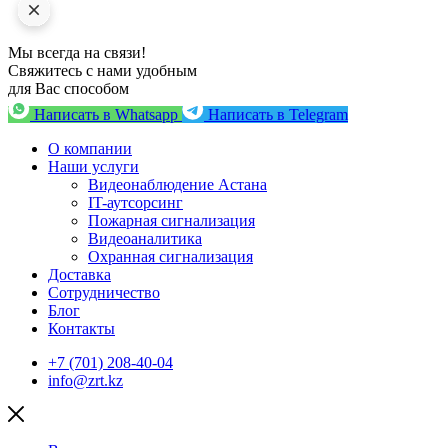
Мы всегда на связи!
Свяжитесь с нами удобным
для Вас способом
Написать в Whatsapp
Написать в Telegram
О компании
Наши услуги
Видеонаблюдение Астана
IT-аутсорсинг
Пожарная сигнализация
Видеоаналитика
Охранная сигнализация
Доставка
Сотрудничество
Блог
Контакты
+7 (701) 208-40-04
info@zrt.kz