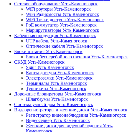
Сетевое оборудование Усть-Каменогорск
WiFi роутеры Усть-Каменогорск
WiFi Радиомосты Усть-Каменогорск
WiFi Точки доступа Усть-Каменогорск
PoE коммутатор Усть-Каменогорск
Маршрутизаторы Усть-Каменогорск
Кабельная продукция Усть-Каменогорск
UTP кабель Усть-Каменогорск
Оптические кабеля Усть-Каменогорск
Блоки питания Усть-Каменогорск
Блоки бесперебойного питания Усть-Каменогорск
СКУД Усть-Каменогорск
Sigur Усть-Каменогорск
Карты доступа Усть-Каменогорск
Электрозамки Усть-Каменогорск
Терминалы Усть-Каменогорск
Турникеты Усть-Каменогорск
Дорожные блокираторы Усть-Каменогорск
Шлагбаумы Усть-Каменогорск
Система умный дом Усть-Каменогорск
Видеорегистраторы и жесткие диски Усть-Каменогорск
Регистратор видеонаблюдения Усть-Каменогорск
Видеосервер Усть-Каменогорск
Жесткие диски для видеонаблюдения Усть-
Каменогорск