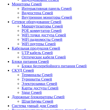
Мониторы Семей
Интерактивная панель Семей
Видеостена Семей
Внутренние мониторы Семей
Сетевое оборудование Семей
Маршрутизаторы Семей
POE коммутатор Семей
WiFi точки доступа Семей
WiFi радиомосты Семей
WiFi роутеры Семей
Кабельная продукция Семей
UTP кабель Семей
Оптические кабеля Семей
Блоки питания Семей
Блоки бесперебойного питания Семей
СКУД Семей
Терминалы Семей
Турникеты Семей
Электрозамки Семей
Карты доступа Семей
Sigur Семей
Дорожные блокираторы Семей
Шлагбаумы Семей
Система умный дом Семей