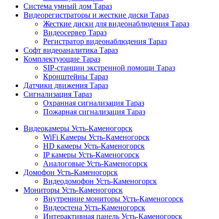
Система умный дом Тараз
Видеорегистраторы и жесткие диски Тараз
Жесткие диски для видеонаблюдения Тараз
Видеосервер Тараз
Регистратор видеонаблюдения Тараз
Софт видеоаналитика Тараз
Комплектующие Тараз
SIP-станции экстренной помощи Тараз
Кронштейны Тараз
Датчики движения Тараз
Сигнализация Тараз
Охранная сигнализация Тараз
Пожарная сигнализация Тараз
Видеокамеры Усть-Каменогорск
WiFi Камеры Усть-Каменогорск
HD камеры Усть-Каменогорск
IP камеры Усть-Каменогорск
Аналоговые Усть-Каменогорск
Домофон Усть-Каменогорск
Видеодомофон Усть-Каменогорск
Мониторы Усть-Каменогорск
Внутренние мониторы Усть-Каменогорск
Видеостена Усть-Каменогорск
Интерактивная панель Усть-Каменогорск