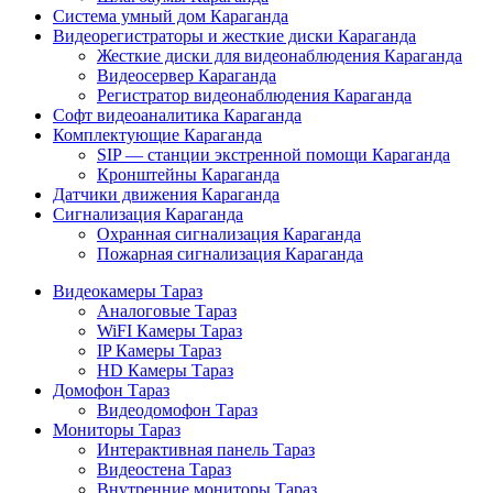
Система умный дом Караганда
Видеорегистраторы и жесткие диски Караганда
Жесткие диски для видеонаблюдения Караганда
Видеосервер Караганда
Регистратор видеонаблюдения Караганда
Софт видеоаналитика Караганда
Комплектующие Караганда
SIP — станции экстренной помощи Караганда
Кронштейны Караганда
Датчики движения Караганда
Сигнализация Караганда
Охранная сигнализация Караганда
Пожарная сигнализация Караганда
Видеокамеры Тараз
Аналоговые Тараз
WiFI Камеры Тараз
IP Камеры Тараз
HD Камеры Тараз
Домофон Тараз
Видеодомофон Тараз
Мониторы Тараз
Интерактивная панель Тараз
Видеостена Тараз
Внутренние мониторы Тараз