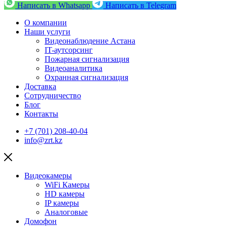
Написать в Whatsapp
Написать в Telegram
О компании
Наши услуги
Видеонаблюдение Астана
IT-аутсорсинг
Пожарная сигнализация
Видеоаналитика
Охранная сигнализация
Доставка
Сотрудничество
Блог
Контакты
+7 (701) 208-40-04
info@zrt.kz
Видеокамеры
WiFi Камеры
HD камеры
IP камеры
Аналоговые
Домофон