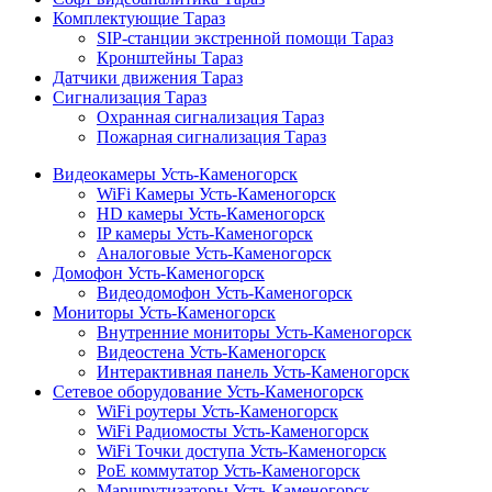
Комплектующие Тараз
SIP-станции экстренной помощи Тараз
Кронштейны Тараз
Датчики движения Тараз
Сигнализация Тараз
Охранная сигнализация Тараз
Пожарная сигнализация Тараз
Видеокамеры Усть-Каменогорск
WiFi Камеры Усть-Каменогорск
HD камеры Усть-Каменогорск
IP камеры Усть-Каменогорск
Аналоговые Усть-Каменогорск
Домофон Усть-Каменогорск
Видеодомофон Усть-Каменогорск
Мониторы Усть-Каменогорск
Внутренние мониторы Усть-Каменогорск
Видеостена Усть-Каменогорск
Интерактивная панель Усть-Каменогорск
Сетевое оборудование Усть-Каменогорск
WiFi роутеры Усть-Каменогорск
WiFi Радиомосты Усть-Каменогорск
WiFi Точки доступа Усть-Каменогорск
PoE коммутатор Усть-Каменогорск
Маршрутизаторы Усть-Каменогорск