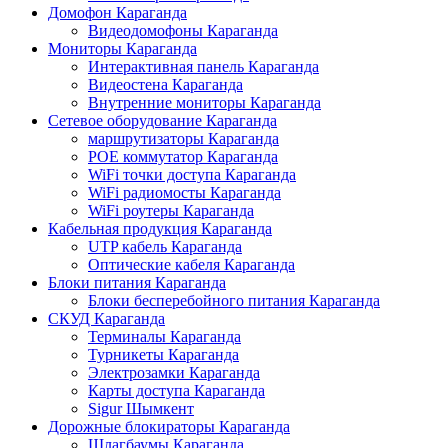
Домофон Караганда
Видеодомофоны Караганда
Мониторы Караганда
Интерактивная панель Караганда
Видеостена Караганда
Внутренние мониторы Караганда
Сетевое оборудование Караганда
маршрутизаторы Караганда
POE коммутатор Караганда
WiFi точки доступа Караганда
WiFi радиомосты Караганда
WiFi роутеры Караганда
Кабельная продукция Караганда
UTP кабель Караганда
Оптические кабеля Караганда
Блоки питания Караганда
Блоки бесперебойного питания Караганда
СКУД Караганда
Терминалы Караганда
Турникеты Караганда
Электрозамки Караганда
Карты доступа Караганда
Sigur Шымкент
Дорожные блокираторы Караганда
Шлагбаумы Караганда