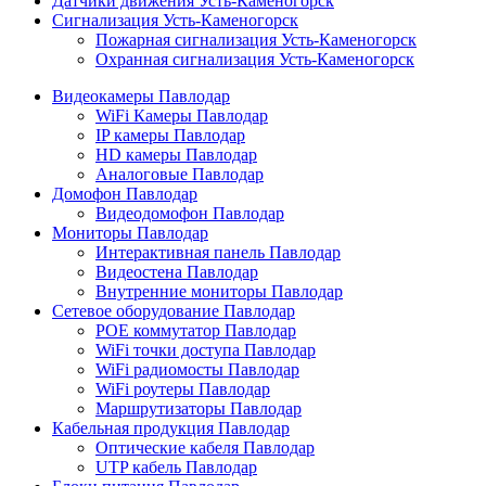
Датчики движения Усть-Каменогорск
Сигнализация Усть-Каменогорск
Пожарная сигнализация Усть-Каменогорск
Охранная сигнализация Усть-Каменогорск
Видеокамеры Павлодар
WiFi Камеры Павлодар
IP камеры Павлодар
HD камеры Павлодар
Аналоговые Павлодар
Домофон Павлодар
Видеодомофон Павлодар
Мониторы Павлодар
Интерактивная панель Павлодар
Видеостена Павлодар
Внутренние мониторы Павлодар
Сетевое оборудование Павлодар
POE коммутатор Павлодар
WiFi точки доступа Павлодар
WiFi радиомосты Павлодар
WiFi роутеры Павлодар
Маршрутизаторы Павлодар
Кабельная продукция Павлодар
Оптические кабеля Павлодар
UTP кабель Павлодар