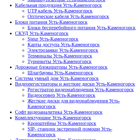
Кабельная продукция Усть-Каменогорск
UTP кабель Усть-Каменогорск
Оптические кабеля Усть-Каменогорск
Блоки питания Усть-Каменогорск
Блоки бесперебойного питания Усть-Каменогорск
СКУД Усть-Каменогорск
Sigur Усть-Каменогорск
Карты доступа Усть-Каменогорск
Электрозамки Усть-Каменогорск
Терминалы Усть-Каменогорск
Турникеты Усть-Каменогорск
Дорожные блокираторы Усть-Каменогорск
Шлагбаумы Усть-Каменогорск
Система умный дом Усть-Каменогорск
Видеорегистраторы и жесткие диски Усть-Каменогорск
Регистратор видеонаблюдения Усть-Каменогорск
Видеосервер Усть-Каменогорск
Жесткие диски для видеонаблюдения Усть-
Каменогорск
Софт видеоаналитика Усть-Каменогорск
Комплектующие Усть-Каменогорск
Кронштейны Усть-Каменогорск
SIP- станции экстренной помощи Усть-
Каменогорск