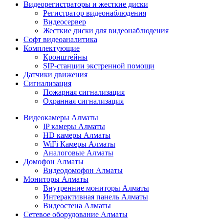
Видеорегистраторы и жесткие диски
Регистратор видеонаблюдения
Видеосервер
Жесткие диски для видеонаблюдения
Софт видеоаналитика
Комплектующие
Кронштейны
SIP-станции экстренной помощи
Датчики движения
Сигнализация
Пожарная сигнализация
Охранная сигнализация
Видеокамеры Алматы
IP камеры Алматы
HD камеры Алматы
WiFi Камеры Алматы
Аналоговые Алматы
Домофон Алматы
Видеодомофон Алматы
Мониторы Алматы
Внутренние мониторы Алматы
Интерактивная панель Алматы
Видеостена Алматы
Сетевое оборудование Алматы