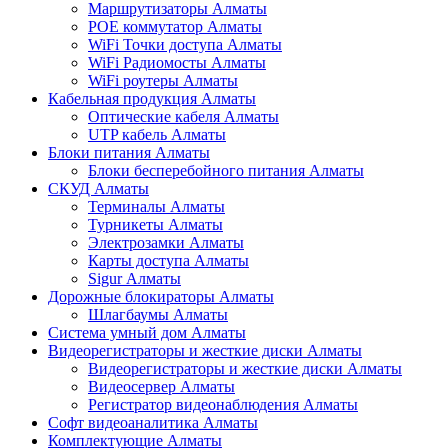
Маршрутизаторы Алматы
POE коммутатор Алматы
WiFi Точки доступа Алматы
WiFi Радиомосты Алматы
WiFi роутеры Алматы
Кабельная продукция Алматы
Оптические кабеля Алматы
UTP кабель Алматы
Блоки питания Алматы
Блоки бесперебойного питания Алматы
СКУД Алматы
Терминалы Алматы
Турникеты Алматы
Электрозамки Алматы
Карты доступа Алматы
Sigur Алматы
Дорожные блокираторы Алматы
Шлагбаумы Алматы
Система умный дом Алматы
Видеорегистраторы и жесткие диски Алматы
Видеорегистраторы и жесткие диски Алматы
Видеосервер Алматы
Регистратор видеонаблюдения Алматы
Софт видеоаналитика Алматы
Комплектующие Алматы