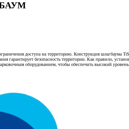
БАУМ
граничения доступа на территорию. Конструкция шлагбаума TiSO
ания гарантирует безопасность территории. Как правило, устан
с парковочным оборудованием, чтобы обеспечить высокий уровен