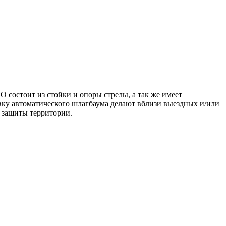
 состоит из стойки и опоры стрелы, а так же имеет
овку автоматического шлагбаума делают вблизи выездных и/или
ь защиты территории.