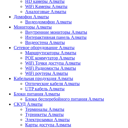
HD камеры Алматы
WiFi Камеры Алматы
Аналоговые Алматы
Домофон Алматы
Видеодомофон Алматы
Мониторы Алматы
Внутренние мониторы Алматы
Интерактивная панель Алматы
Видеостена Алматы
Сетевое оборудование Алматы
Маршрутизаторы Алматы
POE коммутатор Алматы
WiFi Точки доступа Алматы
WiFi Радиомосты Алматы
WiFi роутеры Алматы
Кабельная продукция Алматы
Оптические кабеля Алматы
UTP кабель Алматы
Блоки питания Алматы
Блоки бесперебойного питания Алматы
СКУД Алматы
Терминалы Алматы
Турникеты Алматы
Электрозамки Алматы
Карты доступа Алматы