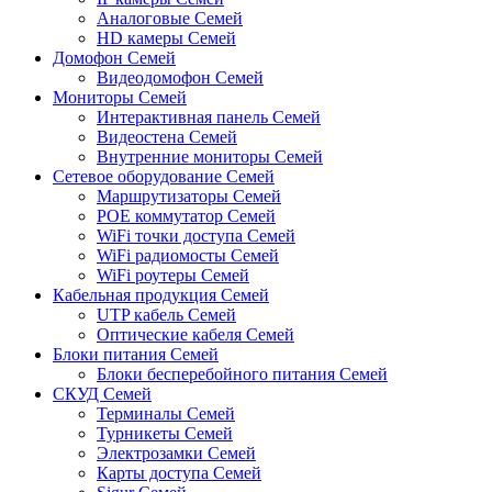
Аналоговые Семей
HD камеры Семей
Домофон Семей
Видеодомофон Семей
Мониторы Семей
Интерактивная панель Семей
Видеостена Семей
Внутренние мониторы Семей
Сетевое оборудование Семей
Маршрутизаторы Семей
POE коммутатор Семей
WiFi точки доступа Семей
WiFi радиомосты Семей
WiFi роутеры Семей
Кабельная продукция Семей
UTP кабель Семей
Оптические кабеля Семей
Блоки питания Семей
Блоки бесперебойного питания Семей
СКУД Семей
Терминалы Семей
Турникеты Семей
Электрозамки Семей
Карты доступа Семей