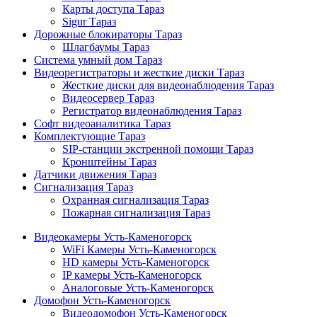
Карты доступа Тараз
Sigur Тараз
Дорожные блокираторы Тараз
Шлагбаумы Тараз
Система умный дом Тараз
Видеорегистраторы и жесткие диски Тараз
Жесткие диски для видеонаблюдения Тараз
Видеосервер Тараз
Регистратор видеонаблюдения Тараз
Софт видеоаналитика Тараз
Комплектующие Тараз
SIP-станции экстренной помощи Тараз
Кронштейны Тараз
Датчики движения Тараз
Сигнализация Тараз
Охранная сигнализация Тараз
Пожарная сигнализация Тараз
Видеокамеры Усть-Каменогорск
WiFi Камеры Усть-Каменогорск
HD камеры Усть-Каменогорск
IP камеры Усть-Каменогорск
Аналоговые Усть-Каменогорск
Домофон Усть-Каменогорск
Видеодомофон Усть-Каменогорск