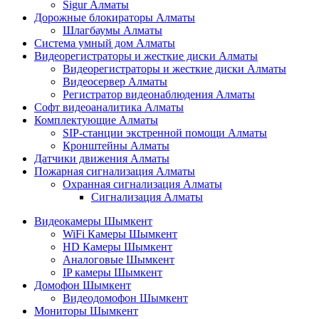
Sigur Алматы
Дорожные блокираторы Алматы
Шлагбаумы Алматы
Система умный дом Алматы
Видеорегистраторы и жесткие диски Алматы
Видеорегистраторы и жесткие диски Алматы
Видеосервер Алматы
Регистратор видеонаблюдения Алматы
Софт видеоаналитика Алматы
Комплектующие Алматы
SIP-станции экстренной помощи Алматы
Кронштейны Алматы
Датчики движения Алматы
Пожарная сигнализация Алматы
Охранная сигнализация Алматы
Сигнализация Алматы
Видеокамеры Шымкент
WiFi Камеры Шымкент
HD Камеры Шымкент
Аналоговые Шымкент
IP камеры Шымкент
Домофон Шымкент
Видеодомофон Шымкент
Мониторы Шымкент