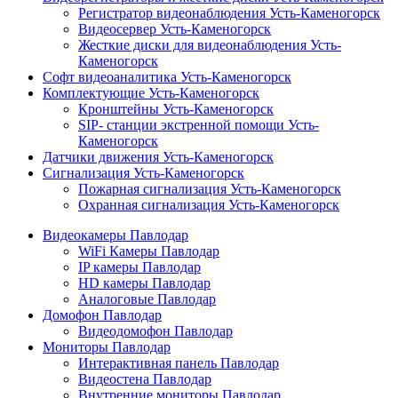
Регистратор видеонаблюдения Усть-Каменогорск
Видеосервер Усть-Каменогорск
Жесткие диски для видеонаблюдения Усть-
Каменогорск
Софт видеоаналитика Усть-Каменогорск
Комплектующие Усть-Каменогорск
Кронштейны Усть-Каменогорск
SIP- станции экстренной помощи Усть-
Каменогорск
Датчики движения Усть-Каменогорск
Сигнализация Усть-Каменогорск
Пожарная сигнализация Усть-Каменогорск
Охранная сигнализация Усть-Каменогорск
Видеокамеры Павлодар
WiFi Камеры Павлодар
IP камеры Павлодар
HD камеры Павлодар
Аналоговые Павлодар
Домофон Павлодар
Видеодомофон Павлодар
Мониторы Павлодар
Интерактивная панель Павлодар
Видеостена Павлодар
Внутренние мониторы Павлодар