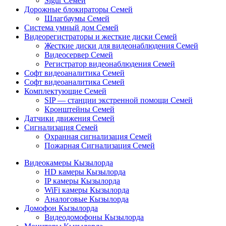
Sigur Семей
Дорожные блокираторы Семей
Шлагбаумы Семей
Система умный дом Семей
Видеорегистраторы и жесткие диски Семей
Жесткие диски для видеонаблюдения Семей
Видеосервер Семей
Регистратор видеонаблюдения Семей
Софт видеоаналитика Семей
Софт видеоаналитика Семей
Комплектующие Семей
SIP — станции экстренной помощи Семей
Кронштейны Семей
Датчики движения Семей
Сигнализация Семей
Охранная сигнализация Семей
Пожарная Сигнализация Семей
Видеокамеры Кызылорда
HD камеры Кызылорда
IP камеры Кызылорда
WiFi камеры Кызылорда
Аналоговые Кызылорда
Домофон Кызылорда
Видеодомофоны Кызылорда