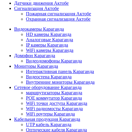
Датчики движения Актобе
Сигнализация Актобе
Пожарная сигнализация Актобе
Охранная сигнализация Актобе
Видеокамеры Караганда
HD камеры Караганда
Аналоговые Караганда
IP камеры Караганда
WiFi камеры Караганда
Домофон Караганда
Видеодомофоны Караганда
Мониторы Караганда
Интерактивная панель Караганда
Видеостена Караганда
Внутренние мониторы Караганда
Сетевое оборудование Караганда
маршрутизаторы Караганда
POE коммутатор Караганда
WiFi точки доступа Караганда
WiFi радиомосты Караганда
WiFi роутеры Караганда
Кабельная продукция Караганда
UTP кабель Караганда
Оптические кабеля Караганда