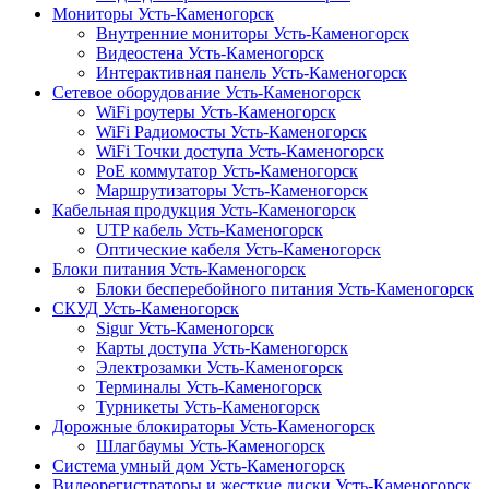
Мониторы Усть-Каменогорск
Внутренние мониторы Усть-Каменогорск
Видеостена Усть-Каменогорск
Интерактивная панель Усть-Каменогорск
Сетевое оборудование Усть-Каменогорск
WiFi роутеры Усть-Каменогорск
WiFi Радиомосты Усть-Каменогорск
WiFi Точки доступа Усть-Каменогорск
PoE коммутатор Усть-Каменогорск
Маршрутизаторы Усть-Каменогорск
Кабельная продукция Усть-Каменогорск
UTP кабель Усть-Каменогорск
Оптические кабеля Усть-Каменогорск
Блоки питания Усть-Каменогорск
Блоки бесперебойного питания Усть-Каменогорск
СКУД Усть-Каменогорск
Sigur Усть-Каменогорск
Карты доступа Усть-Каменогорск
Электрозамки Усть-Каменогорск
Терминалы Усть-Каменогорск
Турникеты Усть-Каменогорск
Дорожные блокираторы Усть-Каменогорск
Шлагбаумы Усть-Каменогорск
Система умный дом Усть-Каменогорск
Видеорегистраторы и жесткие диски Усть-Каменогорск