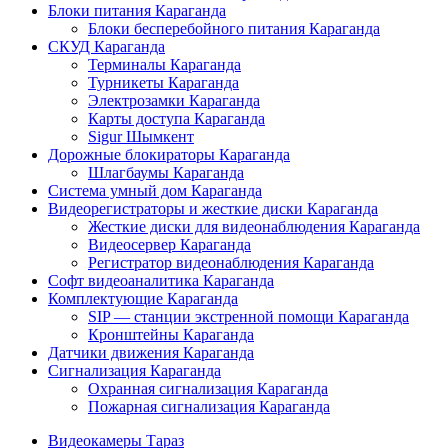
Блоки питания Караганда
Блоки бесперебойного питания Караганда
СКУД Караганда
Терминалы Караганда
Турникеты Караганда
Электрозамки Караганда
Карты доступа Караганда
Sigur Шымкент
Дорожные блокираторы Караганда
Шлагбаумы Караганда
Система умный дом Караганда
Видеорегистраторы и жесткие диски Караганда
Жесткие диски для видеонаблюдения Караганда
Видеосервер Караганда
Регистратор видеонаблюдения Караганда
Софт видеоаналитика Караганда
Комплектующие Караганда
SIP — станции экстренной помощи Караганда
Кронштейны Караганда
Датчики движения Караганда
Сигнализация Караганда
Охранная сигнализация Караганда
Пожарная сигнализация Караганда
Видеокамеры Тараз