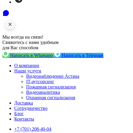
Мы всегда на связи!
Свяжитесь с нами удобным
для Вас способом
Написать в Whatsapp
Написать в Telegram
О компании
Наши услуги
Видеонаблюдение Астана
IT-аутсорсинг
Пожарная сигнализация
Видеоаналитика
Охранная сигнализация
Доставка
Сотрудничество
Блог
Контакты
+7 (701) 208-40-04