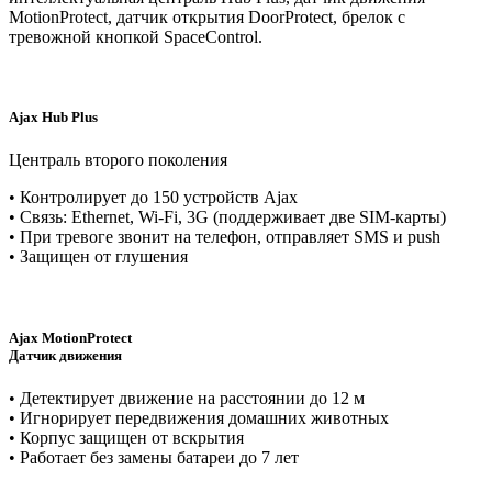
MotionProtect, датчик открытия DoorProtect, брелок с
тревожной кнопкой SpaceControl.
Ajax Hub Plus
Централь второго поколения
• Контролирует до 150 устройств Ajax
• Связь: Ethernet, Wi-Fi, 3G (поддерживает две SIM-карты)
• При тревоге звонит на телефон, отправляет SMS и push
• Защищен от глушения
Ajax MotionProtect
Датчик движения
• Детектирует движение на расстоянии до 12 м
• Игнорирует передвижения домашних животных
• Корпус защищен от вскрытия
• Работает без замены батареи до 7 лет